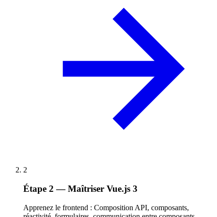
2
Étape 2 — Maîtriser Vue.js 3
Apprenez le frontend : Composition API, composants,
réactivité, formulaires, communication entre composants.