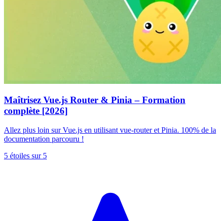
Maîtrisez Vue.js Router & Pinia – Formation
complète [2026]
Allez plus loin sur Vue.js en utilisant vue-router et Pinia. 100% de la
documentation parcouru !
5 étoiles sur 5