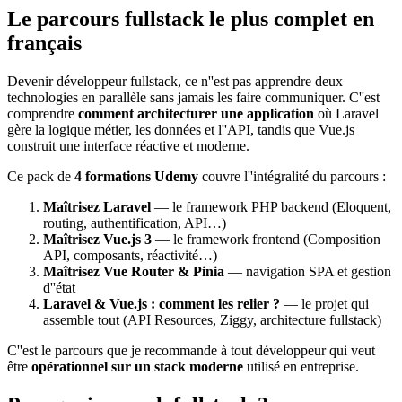
Le parcours fullstack le plus complet en
français
Devenir développeur fullstack, ce n''est pas apprendre deux
technologies en parallèle sans jamais les faire communiquer. C''est
comprendre
comment architecturer une application
où Laravel
gère la logique métier, les données et l''API, tandis que Vue.js
construit une interface réactive et moderne.
Ce pack de
4 formations Udemy
couvre l''intégralité du parcours :
Maîtrisez Laravel
— le framework PHP backend (Eloquent,
routing, authentification, API…)
Maîtrisez Vue.js 3
— le framework frontend (Composition
API, composants, réactivité…)
Maîtrisez Vue Router & Pinia
— navigation SPA et gestion
d''état
Laravel & Vue.js : comment les relier ?
— le projet qui
assemble tout (API Resources, Ziggy, architecture fullstack)
C''est le parcours que je recommande à tout développeur qui veut
être
opérationnel sur un stack moderne
utilisé en entreprise.