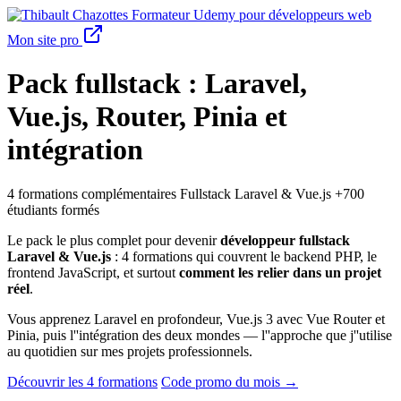
Formateur Udemy pour développeurs web
Mon site pro
Pack fullstack : Laravel,
Vue.js, Router, Pinia et
intégration
4 formations complémentaires
Fullstack Laravel & Vue.js
+700
étudiants formés
Le pack le plus complet pour devenir
développeur fullstack
Laravel & Vue.js
: 4 formations qui couvrent le backend PHP, le
frontend JavaScript, et surtout
comment les relier dans un projet
réel
.
Vous apprenez Laravel en profondeur, Vue.js 3 avec Vue Router et
Pinia, puis l''intégration des deux mondes — l''approche que j''utilise
au quotidien sur mes projets professionnels.
Découvrir les 4 formations
Code promo du mois →